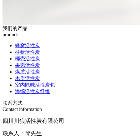
我们的产品
products
蜂窝活性炭
柱状活性炭
椰壳活性炭
果壳活性炭
煤质活性炭
木质活性炭
室内除味活性炭包
海绵活性炭纤维
联系方式
Contact information
四川川狼活性炭有限公司
联系人：邱先生