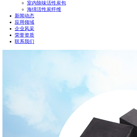
室内除味活性炭包
海绵活性炭纤维
新闻动态
应用领域
企业风采
荣誉资质
联系我们