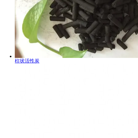
柱状活性炭