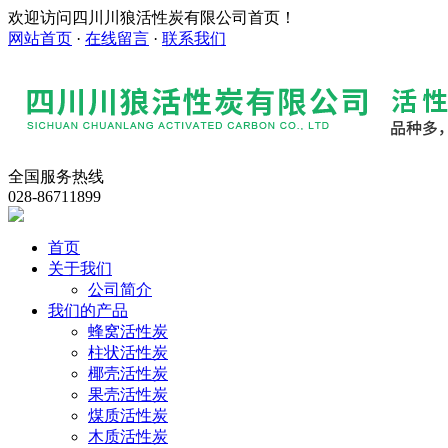
欢迎访问四川川狼活性炭有限公司首页！
网站首页
·
在线留言
·
联系我们
全国服务热线
028-86711899
首页
关于我们
公司简介
我们的产品
蜂窝活性炭
柱状活性炭
椰壳活性炭
果壳活性炭
煤质活性炭
木质活性炭