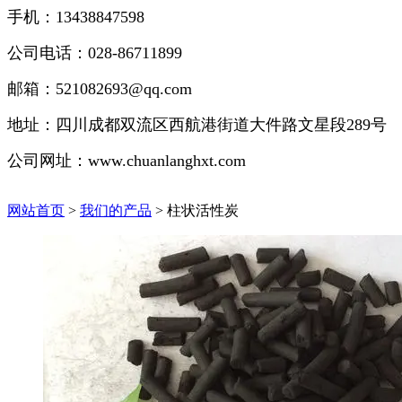
手机：13438847598
公司电话：028-86711899
邮箱：521082693@qq.com
地址：四川成都双流区西航港街道大件路文星段289号
公司
网址：www.chuanlanghxt.com
网站首页
>
我们的产品
> 柱状活性炭